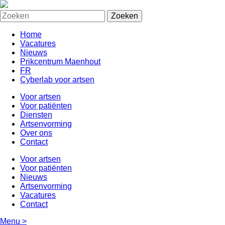
Home
Vacatures
Nieuws
Prikcentrum Maenhout
FR
Cyberlab voor artsen
Voor artsen
Voor patiënten
Diensten
Artsenvorming
Over ons
Contact
Voor artsen
Voor patiënten
Nieuws
Artsenvorming
Vacatures
Contact
Menu
>