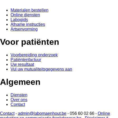
​Materialen bestellen
Online diensten
Labogids
Afname instructies
Artsenvorming
Voor patiënten
Voorbereiding onderzoek
Patiëntenfactuur
Uw resultaat
Vul uw mutualiteitsgegevens aan
Algemeen
Diensten
Over ons
Contact
Contact
-
admin@labomaenhout.be
- 056 60 02 66 -
Online